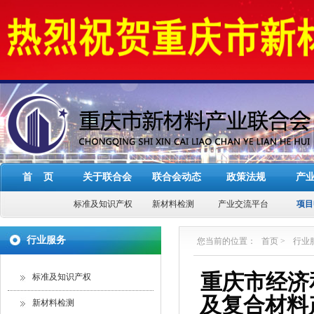
首 页
关于联合会
联合会动态
政策法规
产
标准及知识产权
新材料检测
产业交流平台
项目
行业服务
您当前的位置：
首页
>
行业
重庆市经济
标准及知识产权
及复合材料
新材料检测