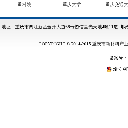
重科院
重庆大学
重庆交通
地址：重庆市两江新区金开大道68号协信星光天地4幢11层 邮政编码：40
COPYRIGHT © 2014-2015
重庆市新材料产
备案号：
渝公网安备